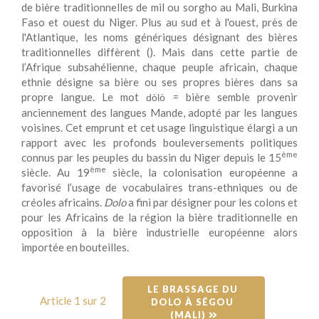
de bière traditionnelles de mil ou sorgho au Mali, Burkina
Faso et ouest du Niger. Plus au sud et à l'ouest, près de
l'Atlantique, les noms génériques désignant des bières
traditionnelles diffèrent (). Mais dans cette partie de
l’Afrique subsahélienne, chaque peuple africain, chaque
ethnie désigne sa bière ou ses propres bières dans sa
propre langue. Le mot
= bière semble provenir
dòlò
anciennement des langues Mande, adopté par les langues
voisines. Cet emprunt et cet usage linguistique élargi a un
rapport avec les profonds bouleversements politiques
ème
connus par les peuples du bassin du Niger depuis le 15
ème
siècle. Au 19
siècle, la colonisation européenne a
favorisé l’usage de vocabulaires trans-ethniques ou de
créoles africains.
Dolo
a fini par désigner pour les colons et
pour les Africains de la région la bière traditionnelle en
opposition à la bière industrielle européenne alors
importée en bouteilles.
LE BRASSAGE DU 
Article 1 sur 2
DOLO À SÉGOU 
(MALI) 