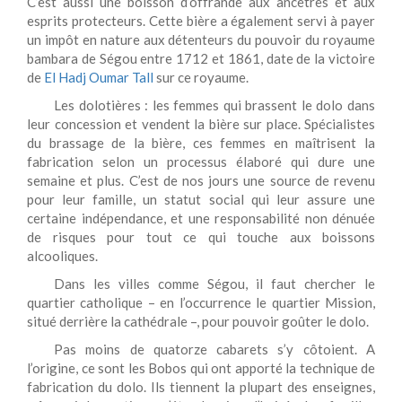
C’est aussi une boisson d’offrande aux ancêtres et aux
esprits protecteurs. Cette bière a également servi à payer
un impôt en nature aux détenteurs du pouvoir du royaume
bambara de Ségou entre 1712 et 1861, date de la victoire
de
El Hadj Oumar Tall
sur ce royaume.
Les dolotières : les femmes qui brassent le dolo dans
leur concession et vendent la bière sur place. Spécialistes
du brassage de la bière, ces femmes en maîtrisent la
fabrication selon un processus élaboré qui dure une
semaine et plus. C’est de nos jours une source de revenu
pour leur famille, un statut social qui leur assure une
certaine indépendance, et une responsabilité non dénuée
de risques pour tout ce qui touche aux boissons
alcooliques.
Dans les villes comme Ségou, il faut chercher le
quartier catholique – en l’occurrence le quartier Mission,
situé derrière la cathédrale –, pour pouvoir goûter le dolo.
Pas moins de quatorze cabarets s’y côtoient. A
l’origine, ce sont les Bobos qui ont apporté la technique de
fabrication du dolo. Ils tiennent la plupart des enseignes,