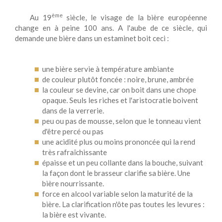
ème
Au 19
siècle, le visage de la bière européenne
change en à peine 100 ans. A l'aube de ce siècle, qui
demande une bière dans un estaminet boit ceci :
une bière servie à température ambiante
de couleur plutôt foncée : noire, brune, ambrée
la couleur se devine, car on boit dans une chope
opaque. Seuls les riches et l'aristocratie boivent
dans de la verrerie.
peu ou pas de mousse, selon que le tonneau vient
d'être percé ou pas
une acidité plus ou moins prononcée qui la rend
très rafraîchissante
épaisse et un peu collante dans la bouche, suivant
la façon dont le brasseur clarifie sa bière. Une
bière nourrissante.
force en alcool variable selon la maturité de la
bière. La clarification n'ôte pas toutes les levures :
la bière est vivante.