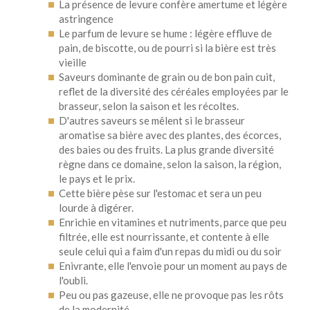
La présence de levure confère amertume et légère
astringence
Le parfum de levure se hume : légère effluve de
pain, de biscotte, ou de pourri si la bière est très
vieille
Saveurs dominante de grain ou de bon pain cuit,
reflet de la diversité des céréales employées par le
brasseur, selon la saison et les récoltes.
D'autres saveurs se mêlent si le brasseur
aromatise sa bière avec des plantes, des écorces,
des baies ou des fruits. La plus grande diversité
règne dans ce domaine, selon la saison, la région,
le pays et le prix.
Cette bière pèse sur l'estomac et sera un peu
lourde à digérer.
Enrichie en vitamines et nutriments, parce que peu
filtrée, elle est nourrissante, et contente à elle
seule celui qui a faim d'un repas du midi ou du soir
Enivrante, elle l'envoie pour un moment au pays de
l'oubli.
Peu ou pas gazeuse, elle ne provoque pas les rôts
de la modernité.