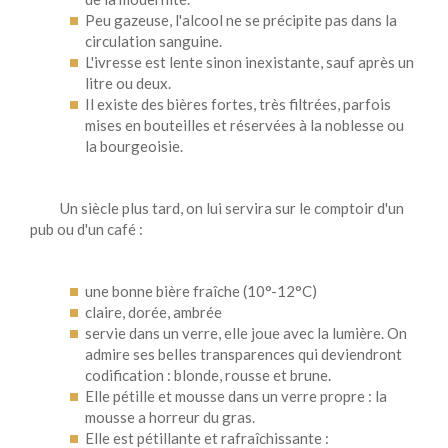
Peu gazeuse, l'alcool ne se précipite pas dans la
circulation sanguine.
L'ivresse est lente sinon inexistante, sauf après un
litre ou deux.
Il existe des bières fortes, très filtrées, parfois
mises en bouteilles et réservées à la noblesse ou
la bourgeoisie.
Un siècle plus tard, on lui servira sur le comptoir d'un
pub ou d'un café :
une bonne bière fraîche (10°-12°C)
claire, dorée, ambrée
servie dans un verre, elle joue avec la lumière. On
admire ses belles transparences qui deviendront
codification : blonde, rousse et brune.
Elle pétille et mousse dans un verre propre : la
mousse a horreur du gras.
Elle est pétillante et rafraîchissante :