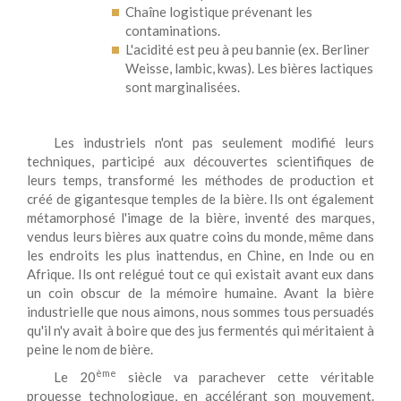
Chaîne logistique prévenant les
contaminations.
L'acidité est peu à peu bannie (ex. Berliner
Weisse, lambic, kwas). Les bières lactiques
sont marginalisées.
Les industriels n'ont pas seulement modifié leurs
techniques, participé aux découvertes scientifiques de
leurs temps, transformé les méthodes de production et
créé de gigantesque temples de la bière. Ils ont également
métamorphosé l'image de la bière, inventé des marques,
vendus leurs bières aux quatre coins du monde, même dans
les endroits les plus inattendus, en Chine, en Inde ou en
Afrique. Ils ont relégué tout ce qui existait avant eux dans
un coin obscur de la mémoire humaine. Avant la bière
industrielle que nous aimons, nous sommes tous persuadés
qu'il n'y avait à boire que des jus fermentés qui méritaient à
peine le nom de bière.
ème
Le 20
siècle va parachever cette véritable
prouesse technologique, en accélérant son mouvement.