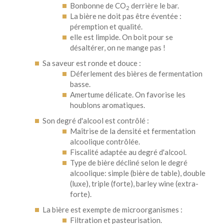
Bonbonne de CO
derrière le bar.
2
La bière ne doit pas être éventée :
péremption et qualité.
elle est limpide. On boit pour se
désaltérer, on ne mange pas !
Sa saveur est ronde et douce :
Déferlement des bières de fermentation
basse.
Amertume délicate. On favorise les
houblons aromatiques.
Son degré d'alcool est contrôlé :
Maîtrise de la densité et fermentation
alcoolique contrôlée.
Fiscalité adaptée au degré d'alcool.
Type de bière décliné selon le degré
alcoolique: simple (bière de table), double
(luxe), triple (forte), barley wine (extra-
forte).
La bière est exempte de microorganismes :
Filtration et pasteurisation.