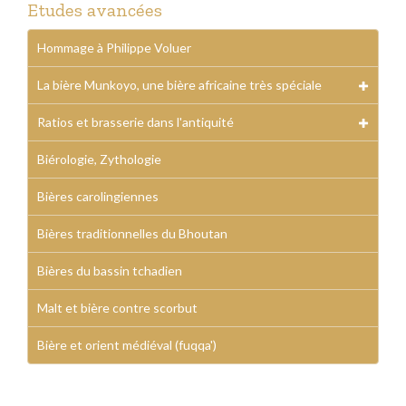
Etudes avancées
Hommage à Philippe Voluer
La bière Munkoyo, une bière africaine très spéciale
Ratios et brasserie dans l'antiquité
Biérologie, Zythologie
Bières carolingiennes
Bières traditionnelles du Bhoutan
Bières du bassin tchadien
Malt et bière contre scorbut
Bière et orient médiéval (fuqqa')