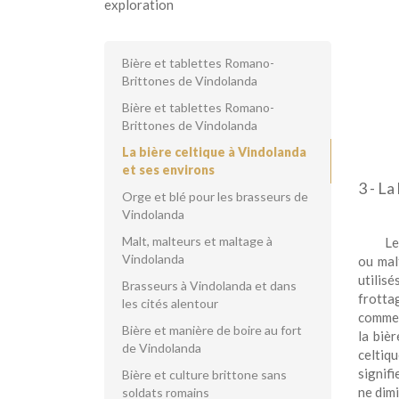
exploration
Bière et tablettes Romano-
Brittones de Vindolanda
Bière et tablettes Romano-
Brittones de Vindolanda
La bière celtique à Vindolanda
et ses environs
3 - La
Orge et blé pour les brasseurs de
Vindolanda
Malt, malteurs et maltage à
Le
Vindolanda
ou mal
utilis
Brasseurs à Vindolanda et dans
frotta
les cités alentour
comme 
Bière et manière de boire au fort
la bièr
de Vindolanda
celtiq
signifi
Bière et culture brittone sans
ne dimi
soldats romains