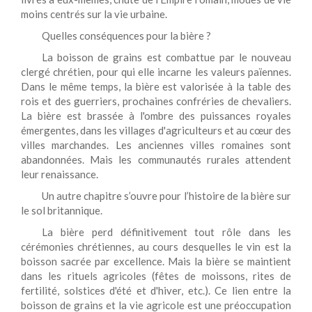
moins centrés sur la vie urbaine.
Quelles conséquences pour la bière ?
La boisson de grains est combattue par le nouveau
clergé chrétien, pour qui elle incarne les valeurs païennes.
Dans le même temps, la bière est valorisée à la table des
rois et des guerriers, prochaines confréries de chevaliers.
La bière est brassée à l'ombre des puissances royales
émergentes, dans les villages d'agriculteurs et au cœur des
villes marchandes. Les anciennes villes romaines sont
abandonnées. Mais les communautés rurales attendent
leur renaissance.
Un autre chapitre s’ouvre pour l’histoire de la bière sur
le sol britannique.
La bière perd définitivement tout rôle dans les
cérémonies chrétiennes, au cours desquelles le vin est la
boisson sacrée par excellence. Mais la bière se maintient
dans les rituels agricoles (fêtes de moissons, rites de
fertilité, solstices d'été et d'hiver, etc.). Ce lien entre la
boisson de grains et la vie agricole est une préoccupation