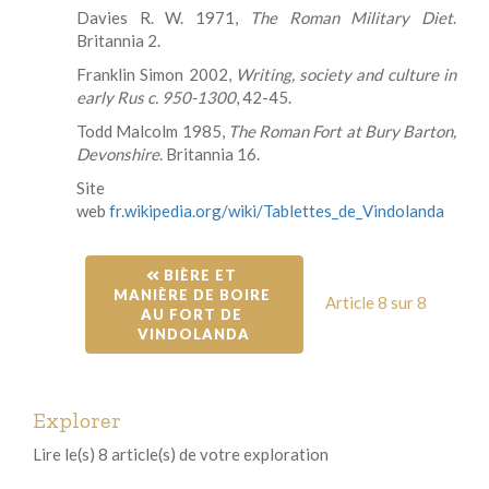
Davies R. W. 1971,
The Roman Military Diet
.
Britannia 2.
Franklin Simon 2002,
Writing, society and culture in
early Rus c. 950-1300
, 42-45.
Todd Malcolm 1985,
The Roman Fort at Bury Barton,
Devonshire
. Britannia 16.
Site
web
fr.wikipedia.org/wiki/Tablettes_de_Vindolanda
 BIÈRE ET 
MANIÈRE DE BOIRE 
Article 8 sur 8
AU FORT DE 
VINDOLANDA
Explorer
Lire le(s) 8 article(s) de votre exploration