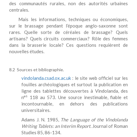
des communautés rurales, non des autorités urbaines
centrales.
Mais les informations, techniques ou économiques,
sur le brassage pendant l’époque anglo-saxonne sont
rares. Quelle sorte de céréales de brassage? Quels
artisans? Quels circuits commerciaux? Rôle des femmes
dans la brasserie locale? Ces questions requièrent de
nouvelles études.
8.2
Sources et bibliographie.
vindolanda.csad.ox.ac.uk
: le site web officiel sur les
fouilles archéologiques et surtout la publication en
ligne des tablettes découvertes à Vindolanda, des
s
n°
118 au 573. Une source inestimable, fiable et
incontournable, en dehors des publications
universitaires.
Adams J. N. 1985,
The Language of the Vindolanda
Writing Tablets: an Interim Report
. Journal of Roman
Studies 85, 86-134.