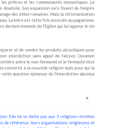
e les prêtres et les communautés monastiques. Le
n Anatolie. Son expansion vers l'ouest de l'empire
anage des élites romaines. Mais la christianisation
au. La bière est cette fois associée au paganisme,
re devient ennemie de l'Eglise qui lui oppose le vin
 préparer et de vendre les produits alcooliques pour
on interdiction sans appel de l'alcool. L'examen
ontière entre le non-fermenté et le fermenté n'est
s convertis à la nouvelle religion mais pour qui la
te cette question épineuse de l'interdiction absolue
>
on. Elle ne se limite pas aux 3 religions révélées
s de référence, leurs organisations religieuses et