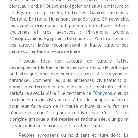
bière, au Nord, à l'Ouest mais également en Asie mineure et
en Egypte. Les premiers, Celtibères, Gaulois, Germains,
Teutons, Brittons, Huns sont sans écriture. En revanche,
les peuples orientaux sont porteurs de cultures lettrés
anciennes et très avancées : Phrygiens, Lydiens,
Mésopotamiens, Egyptiens, Lybiens, etc. D'où la perplexité
des auteurs latins reconnaissant la haute culture des
peuples orientaux buveurs de bière.
Presque tous les auteurs de culture latine
développeront le thème de la décadence (morale, politique
ou historique) pour expliquer ce qui reste à leurs yeux un
paradoxe. Comment les plus anciennes civilisations du
monde méditerranéen ont-elles pu se construire et se
satisfaire avec la bière ? Le mythème de
Dionysos
, dieu de
la vigne et du vin, visitant tout à tour les peuples barbares
pour leur faire don de la haute culture du vin, fut une
réponse grecque à ce paradoxe historique. Cette fiction
d'origine grecque a été reprise et rationalisée, d'un point
de vue politique et moral, par les auteurs latins.
Peuples européens du nord sans écriture donc. La