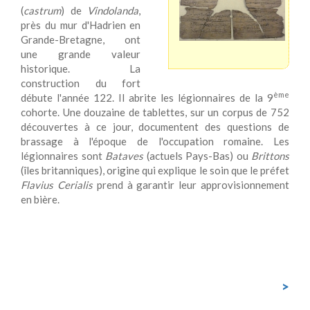
(
castrum
) de
Vindolanda
,
près du mur d'Hadrien en
Grande-Bretagne, ont
une grande valeur
historique. La
construction du fort
ème
débute l'année 122. Il abrite les légionnaires de la 9
cohorte. Une douzaine de tablettes, sur un corpus de 752
découvertes à ce jour, documentent des questions de
brassage à l'époque de l'occupation romaine. Les
légionnaires sont
Bataves
(actuels Pays-Bas) ou
Brittons
(îles britanniques), origine qui explique le soin que le préfet
Flavius Cerialis
prend à garantir leur approvisionnement
en bière.
>