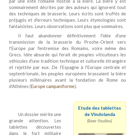
par une élite romaine hostile à la bière. La bière y est
sommairement décrites par des auteurs qui ignorent tout
des techniques de brasserie. Leurs écrits sont truffés de
préjugés et d'erreurs techniques. Leurs étymologies sont
fantaisistes. Leurs observations sont plus que sommaires.
Il faut abandonner définitivement l'idée d'une
transmission de la brasserie du Proche-Orient vers
l'Europe par l'entremise des Romains, voire même des
Grecs. Idée absurde qui ferait de peuples viticulteurs les
véhicules d'une tradition technique et culturelle étrangère
et rejettée par eux. De l'Espagne à l'Europe centrale et
septentrionale, les peuples européens brassaient la bière
plusieurs millénaires avant la fondation de Rome ou
d'Athènes (
Europe campaniforme
).
Etude des tablettes
Un dossier mérite une
de Vindolanda
grande attention. Les
(
Beer-Studies
)
tablettes découvertes
dans le fort militaire