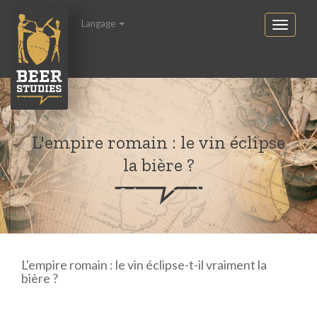
Langage
L'empire romain : le vin éclipse
la bière ?
L'empire romain : le vin éclipse-t-il vraiment la
bière ?