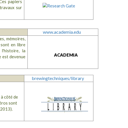
Ces papiers
 travaux sur
www.academia.edu
les, mémoires,
sont en libre
'histoire, la
ACADEMIA
he est devenue
brewingtechniques/library
 à côté de
éros sont
 2013).