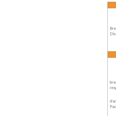
Bre
Dist
bra
res
d'a
Pac