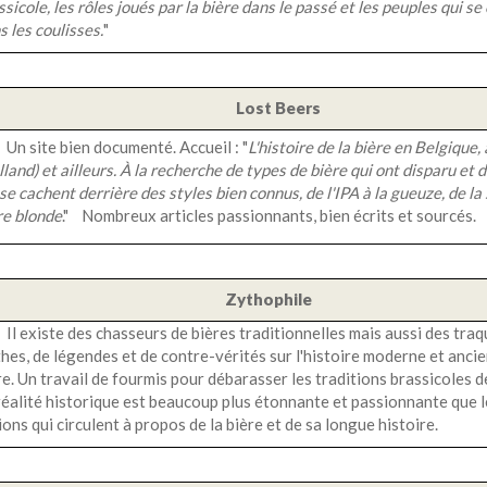
ssicole, les rôles joués par la bière dans le passé et les peuples qui se
s les coulisses.
"
Lost Beers
Un site bien documenté. Accueil : "
L'histoire de la bière en Belgique
lland) et ailleurs. À la recherche de types de bière qui ont disparu et d
 se cachent derrière des styles bien connus, de l'IPA à la gueuze, de la 
re blonde
." Nombreux articles passionnants, bien écrits et sourcés.
Zythophile
Il existe des chasseurs de bières traditionnelles mais aussi des tra
hes, de légendes et de contre-vérités sur l'histoire moderne et ancie
re. Un travail de fourmis pour débarasser les traditions brassicoles d
réalité historique est beaucoup plus étonnante et passionnante que 
tions qui circulent à propos de la bière et de sa longue histoire.