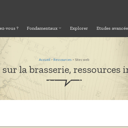
ez-vous ?
Fondamentaux
Explorer
Etudes avancé
Accueil
>
Ressources
> Sites web
sur la brasserie, ressources in