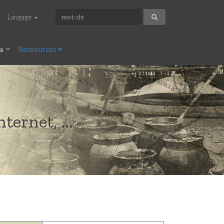
Langage
es
Ressources
ternet, ...