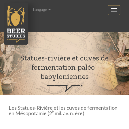
Langage
Statues-rivière et cuves de
fermentation paléo-
babyloniennes
Les Statues-Rivière et les cuves de fermentation
è
en Mésopotamie (2
mil. av. n. ère)