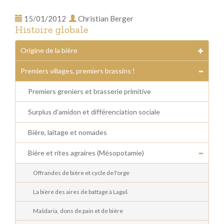
15/01/2012
Christian Berger
Histoire globale
Origine de la bière
Premiers villages, premiers brassins !
Premiers greniers et brasserie primitive
Surplus d'amidon et différenciation sociale
Bière, laitage et nomades
Bière et rites agraires (Mésopotamie)
Offrandes de bière et cycle de l'orge
La bière des aires de battage à Lagaš
Mašdaria, dons de pain et de bière