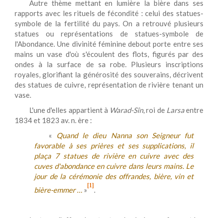
Autre thème mettant en lumière la bière dans ses
rapports avec les rituels de fécondité : celui des statues-
symbole de la fertilité du pays. On a retrouvé plusieurs
statues ou représentations de statues-symbole de
l'Abondance. Une divinité féminine debout porte entre ses
mains un vase d'où s'écoulent des flots, figurés par des
ondes à la surface de sa robe. Plusieurs inscriptions
royales, glorifiant la générosité des souverains, décrivent
des statues de cuivre, représentation de rivière tenant un
vase.
L'une d'elles appartient à
Warad-Sîn
, roi de
Larsa
entre
1834 et 1823 av. n. ère :
«
Quand le dieu Nanna son Seigneur fut
favorable à ses prières et ses supplications, il
plaça 7 statues de rivière en cuivre avec des
cuves d'abondance en cuivre dans leurs mains. Le
jour de la cérémonie des offrandes, bière, vin et
[1]
bière-emmer …
»
.