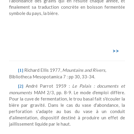
l'abondance des grains qui en résulte chaque année, et
finalement sa traduction concrète en boisson fermentée
symbole du pays, la bière.
>>
Richard Ellis 1977,
Mountains and Rivers,
[1]
Bibliotheca Mesopotamica 7 : pp 30, 33-34.
André Parrot 1959 :
Le Palais : documents et
[2]
monuments
MAM 2/3, pp. 8-9. Le mode d'emploi diffère.
Pour la cuve de fermentation, le trou basal fait s'écouler la
bière par gravité. Dans le cas du vase d'abondance, la
perforation s'adapte au bas du vase à un conduit
d'alimentation, dispositif destiné à produire un effet de
jaillissement liquide par le haut.