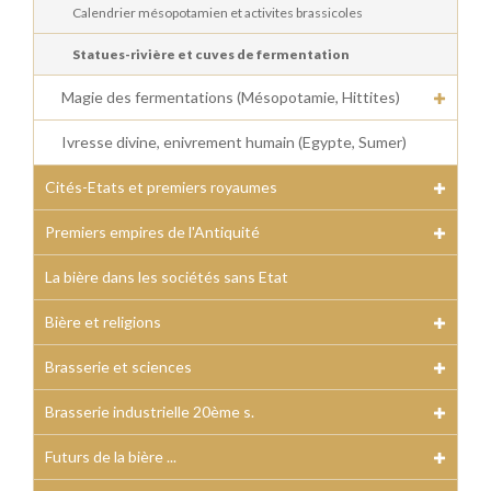
Calendrier mésopotamien et activites brassicoles
Statues-rivière et cuves de fermentation
Magie des fermentations (Mésopotamie, Hittites)
Ivresse divine, enivrement humain (Egypte, Sumer)
Cités-Etats et premiers royaumes
Premiers empires de l'Antiquité
La bière dans les sociétés sans Etat
Bière et religions
Brasserie et sciences
Brasserie industrielle 20ème s.
Futurs de la bière ...