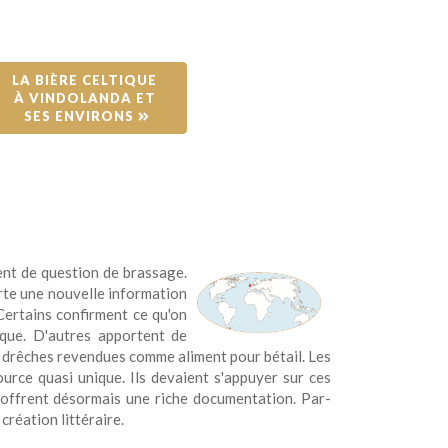
LA BIÈRE CELTIQUE 
À VINDOLANDA ET 
SES ENVIRONS 
ent de question de brassage.
te une nouvelle information
Certains confirment ce qu'on
oque. D'autres apportent de
es drêches revendues comme aliment pour bétail. Les
urce quasi unique. Ils devaient s'appuyer sur ces
r offrent désormais une riche documentation. Par-
création littéraire.