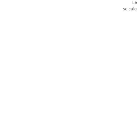
Le
se calc