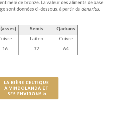
ent mêlé de bronze. La valeur des aliments de base
nge sont données ci-dessous, à partir du
denarius
.
 (asses)
Semis
Qadrans
Cuivre
Laiton
Cuivre
16
32
64
LA BIÈRE CELTIQUE 
À VINDOLANDA ET 
SES ENVIRONS 