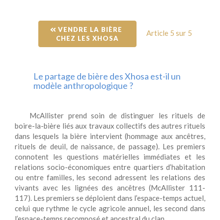
 VENDRE LA BIÈRE 
Article 5 sur 5
CHEZ LES XHOSA
Le partage de bière des Xhosa est-il un
modèle anthropologique ?
McAllister prend soin de distinguer les rituels de
boire-la-bière liés aux travaux collectifs des autres rituels
dans lesquels la bière intervient (hommage aux ancêtres,
rituels de deuil, de naissance, de passage). Les premiers
connotent les questions matérielles immédiates et les
relations socio-économiques entre quartiers d’habitation
ou entre familles, les second adressent les relations des
vivants avec les lignées des ancêtres (McAllister 111-
117). Les premiers se déploient dans l’espace-temps actuel,
celui que rythme le cycle agricole annuel, les second dans
l’espace-temps recomposé et ancestral du clan.