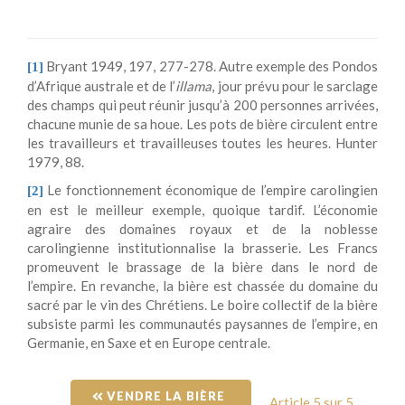
Bryant 1949, 197, 277-278. Autre exemple des Pondos
[1]
d’Afrique australe et de l’
illama
, jour prévu pour le sarclage
des champs qui peut réunir jusqu’à 200 personnes arrivées,
chacune munie de sa houe. Les pots de bière circulent entre
les travailleurs et travailleuses toutes les heures. Hunter
1979, 88.
Le fonctionnement économique de l’empire carolingien
[2]
en est le meilleur exemple, quoique tardif. L’économie
agraire des domaines royaux et de la noblesse
carolingienne institutionnalise la brasserie. Les Francs
promeuvent le brassage de la bière dans le nord de
l’empire. En revanche, la bière est chassée du domaine du
sacré par le vin des Chrétiens. Le boire collectif de la bière
subsiste parmi les communautés paysannes de l’empire, en
Germanie, en Saxe et en Europe centrale.
 VENDRE LA BIÈRE 
Article 5 sur 5