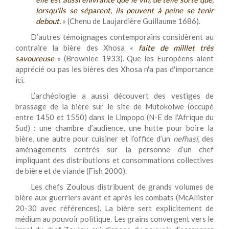
lorsqu'ils se séparent, ils peuvent à peine se tenir
debout.
» (Chenu de Laujardière Guillaume 1686).
D’autres témoignages contemporains considèrent au
contraire la bière des Xhosa «
faite de milllet très
savoureuse
» (Brownlee 1933). Que les Européens aient
apprécié ou pas les bières des Xhosa n'a pas d'importance
ici.
L’archéologie a aussi découvert des vestiges de
brassage de la bière sur le site de Mutokolwe (occupé
entre 1450 et 1550)
dans le Limpopo (N-E de l'Afrique du
Sud) : une chambre d’audience, une hutte pour boire la
bière, une autre pour cuisiner et l’office d’un
nefhasi
, des
aménagements centrés sur la personne d’un chef
impliquant des distributions et consommations collectives
de bière et de viande (Fish 2000).
Les chefs Zoulous distribuent de grands volumes de
bière aux guerriers avant et après les combats (McAllister
20-30 avec références). La bière sert explicitement de
médium au pouvoir politique. Les grains convergent vers le