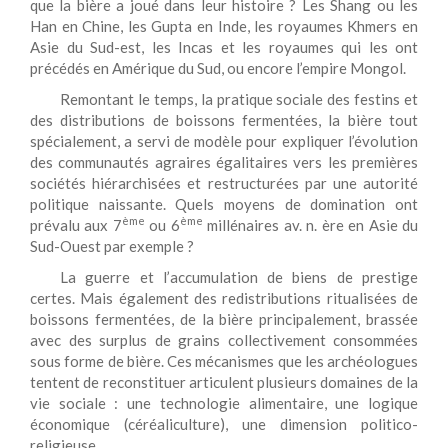
que la bière a joué dans leur histoire ? Les Shang ou les
Han en Chine, les Gupta en Inde, les royaumes Khmers en
Asie du Sud-est, les Incas et les royaumes qui les ont
précédés en Amérique du Sud, ou encore l’empire Mongol.
Remontant le temps, la pratique sociale des festins et
des distributions de boissons fermentées, la bière tout
spécialement, a servi de modèle pour expliquer l’évolution
des communautés agraires égalitaires vers les premières
sociétés hiérarchisées et restructurées par une autorité
politique naissante. Quels moyens de domination ont
ème
ème
prévalu aux 7
ou 6
millénaires av. n. ère en Asie du
Sud-Ouest par exemple ?
La guerre et l’accumulation de biens de prestige
certes. Mais également des redistributions ritualisées de
boissons fermentées, de la bière principalement, brassée
avec des surplus de grains collectivement consommées
sous forme de bière. Ces mécanismes que les archéologues
tentent de reconstituer articulent plusieurs domaines de la
vie sociale : une technologie alimentaire, une logique
économique (céréaliculture), une dimension politico-
religieuse.